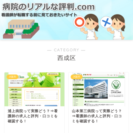
― CATEGORY ―
西成区
大阪市
大阪市
浦上病院って実際どう？⇒看
山本第三病院って実際どう？
護師の求人と評判・口コミを
⇒看護師の求人と評判・口コ
確認する！
ミを確認する！