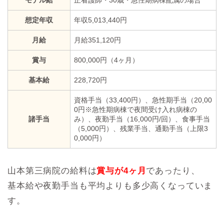
モデル給
正看護師・30歳・急性期病棟配属の場合
想定年収
年収5,013,440円
月給
月給351,120円
賞与
800,000円（4ヶ月）
基本給
228,720円
資格手当（33,400円）、急性期手当（20,00
0円※急性期病棟で夜間受け入れ病棟の
諸手当
み）、夜勤手当（16,000円/回）、食事手当
（5,000円）、残業手当、通勤手当（上限3
0,000円）
山本第三病院の給料は
賞与が4ヶ月
であったり、
基本給や夜勤手当も平均よりも多少高くなっていま
す。