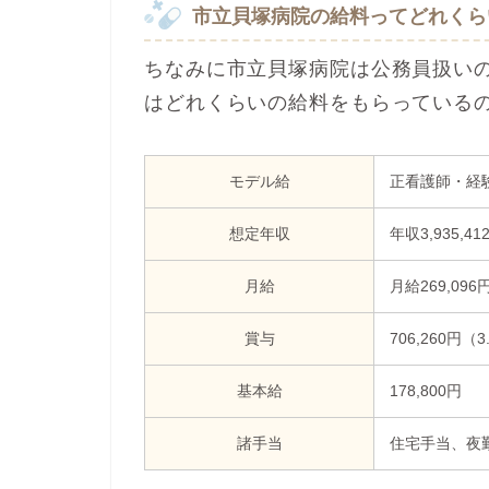
市立貝塚病院の給料ってどれくら
ちなみに市立貝塚病院は公務員扱い
はどれくらいの給料をもらっている
モデル給
正看護師・経
想定年収
年収3,935,41
月給
月給269,096
賞与
706,260円（
基本給
178,800円
諸手当
住宅手当、夜