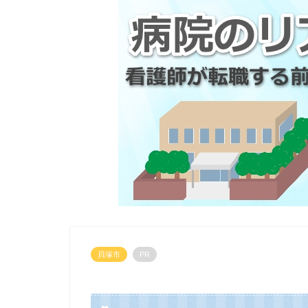
貝塚市
PR