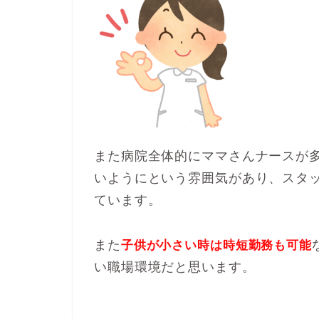
また病院全体的にママさんナースが
いようにという雰囲気があり、スタ
ています。
また
子供が小さい時は時短勤務も可能
い職場環境だと思います。