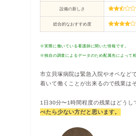
設備の新しさ
総合的なおすすめ度
※実際に働いている看護師に聞いた情報です。
※独自の調査によるデータのため配属先によって
市立貝塚病院は緊急入院やオペなど
着いて働くことが出来るので残業は
1日30分〜1時間程度の残業はどう
べたら少ない方だと思います。