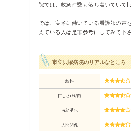
院では、救急件数も落ち着いていて
では、実際に働いている看護師の声
えている人は是非参考にしてみて下
市立貝塚病院のリアルなところ
給料
忙しさ(残業)
有給消化
人間関係