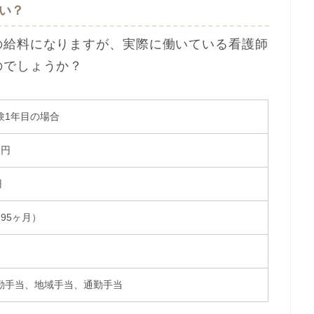
い？
の給料になりますが、実際に働いている看護師
のでしょうか？
験1年目の場合
2円
円
3.95ヶ月）
勤手当、地域手当、通勤手当