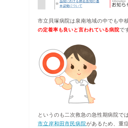
市立貝塚病院は泉南地域の中でも中
で
の定着率も良いと言われている病院
というのも二次救急の急性期病院で
市立岸和田市民病院
があるため、重