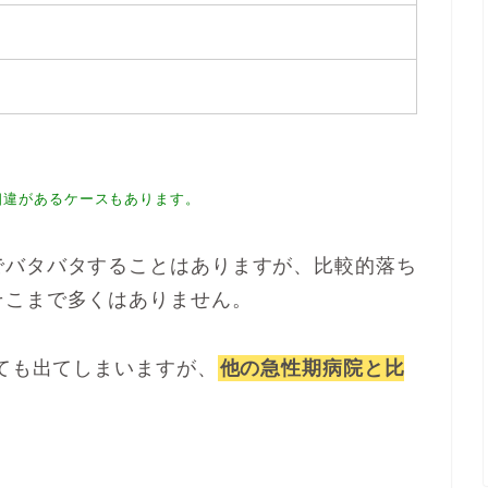
相違があるケースもあります。
でバタバタすることはありますが、比較的落ち
そこまで多くはありません。
しても出てしまいますが、
他の急性期病院と比