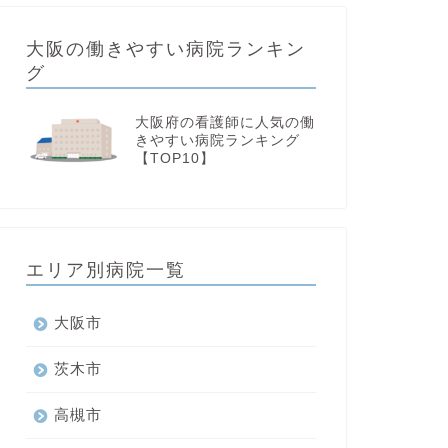
大阪の働きやすい病院ランキン
グ
大阪府の看護師に人気の働
きやすい病院ランキング
【TOP10】
エリア別病院一覧
大阪市
茨木市
高槻市