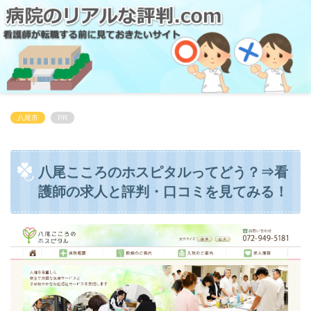
八尾市
PR
八尾こころのホスピタルってどう？⇒看
護師の求人と評判・口コミを見てみる！