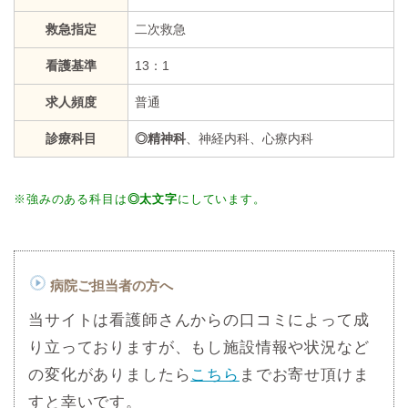
救急指定
二次救急
看護基準
13：1
求人頻度
普通
診療科目
◎精神科
、神経内科、心療内科
※強みのある科目は
◎太文字
にしています。
病院ご担当者の方へ
当サイトは看護師さんからの口コミによって成
り立っておりますが、もし施設情報や状況など
の変化がありましたら
こちら
までお寄せ頂けま
すと幸いです。