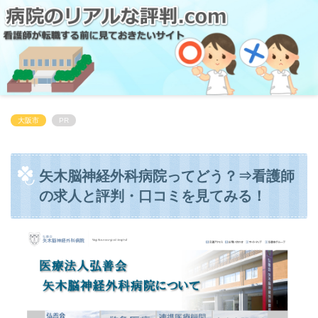
大阪市
PR
矢木脳神経外科病院ってどう？⇒看護師
の求人と評判・口コミを見てみる！