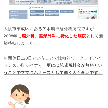
大阪市東成区にある矢木脳神経外科病院ですが、
2008年に
脳外科、整形外科に特化した病院
として新
築移転しました。
年間休日120日ということで比較的ワークライフバ
ランスが取りやすく、
更には託児所料金が無料とい
うことでママさんナースとして働く人も多いです。