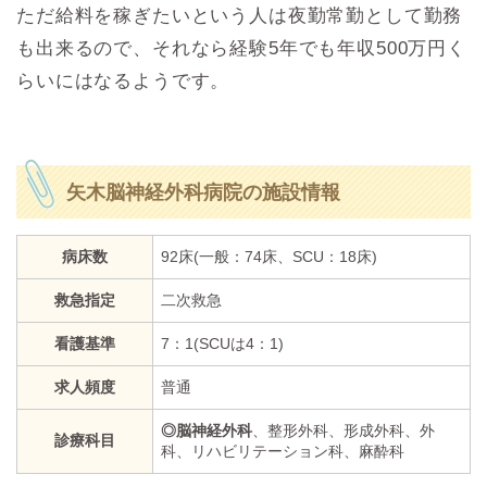
ただ給料を稼ぎたいという人は夜勤常勤として勤務
も出来るので、それなら経験5年でも年収500万円く
らいにはなるようです。
矢木脳神経外科病院の施設情報
病床数
92床(一般：74床、SCU：18床)
救急指定
二次救急
看護基準
7：1(SCUは4：1)
求人頻度
普通
◎脳神経外科
、整形外科、形成外科、外
診療科目
科、リハビリテーション科、麻酔科