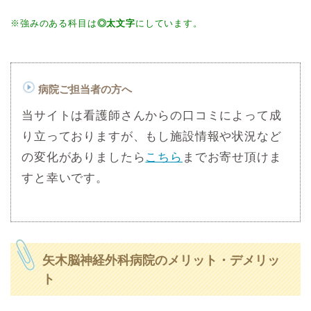
※強みのある科目は
◎太文字
にしています。
病院ご担当者の方へ
当サイトは看護師さんからの口コミによって成
り立っておりますが、もし施設情報や状況など
の変化がありましたら
こちら
までお寄せ頂けま
すと幸いです。
矢木脳神経外科病院のメリット・デメリッ
ト