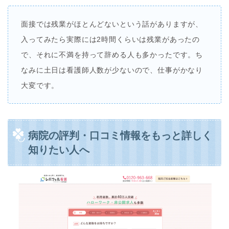
面接では残業がほとんどないという話がありますが、
入ってみたら実際には2時間くらいは残業があったの
で、それに不満を持って辞める人も多かったです。ち
なみに土日は看護師人数が少ないので、仕事がかなり
大変です。
病院の評判・口コミ情報をもっと詳しく
知りたい人へ