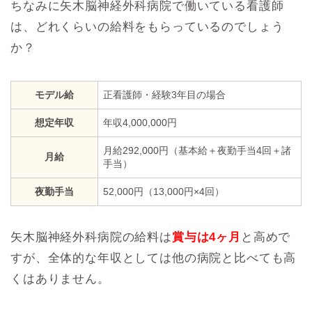
ちなみに矢木脳神経外科病院で働いている看護師
は、どれくらいの給料をもらっているのでしょう
か？
モデル給
正看護師・経験3年目の場合
想定年収
年収4,000,000円
月給292,000円（基本給＋夜勤手当4回＋諸
月給
手当）
夜勤手当
52,000円（13,000円×4回）
矢木脳神経外科病院の給料は
賞与は4ヶ月
と高めで
すが、全体的な年収としては他の病院と比べても高
くはありません。