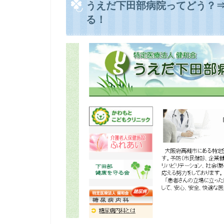
うえだ下田部病院ってどう？
る！