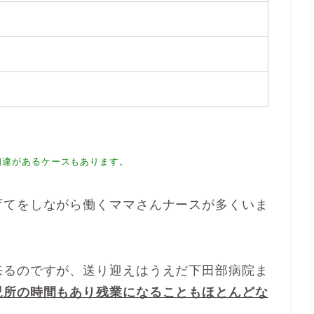
相違があるケースもあります。
育てをしながら働くママさんナースが多くいま
来るのですが、送り迎えはうえだ下田部病院ま
児所の時間もあり残業になることもほとんどな