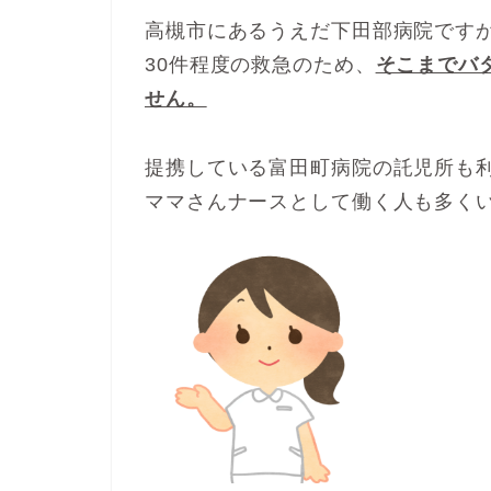
高槻市にあるうえだ下田部病院です
30件程度の救急のため、
そこまでバ
せん。
提携している富田町病院の託児所も
ママさんナースとして働く人も多く