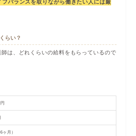
イフバランスを取りながら働きたい人には厳
くらい？
護師は、どれくらいの給料をもらっているので
0円
円
2.6ヶ月）