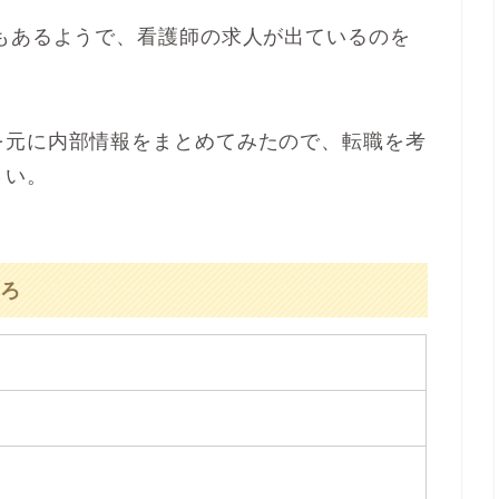
もあるようで、看護師の求人が出ているのを
。
を元に内部情報をまとめてみたので、転職を考
さい。
ろ