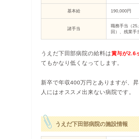
基本給
190,000円
職務手当（25,
諸手当
回）、残業手当
うえだ下田部病院の給料は
賞与が2.6
てもかなり低くなってします。
新卒で年収400万円とありますが、
人にはオススメ出来ない病院です。
うえだ下田部病院の施設情報