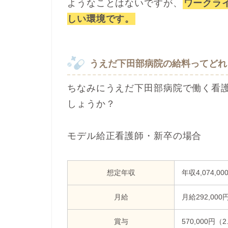
ようなことはないですが、
ワークラ
しい環境です。
うえだ下田部病院の給料ってどれ
ちなみにうえだ下田部病院で働く看
しょうか？
モデル給正看護師・新卒の場合
想定年収
年収4,074,00
月給
月給292,000
賞与
570,000円（