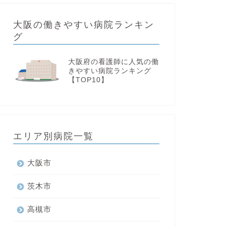
大阪の働きやすい病院ランキン
グ
大阪府の看護師に人気の働
きやすい病院ランキング
【TOP10】
エリア別病院一覧
大阪市
茨木市
高槻市