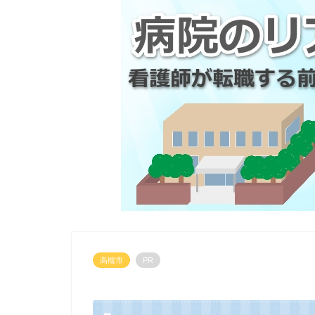
高槻市
PR