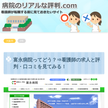
大阪市
PR
富永病院ってどう？⇒看護師の求人と評
判・口コミを見てみる！