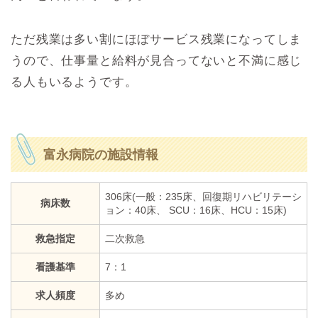
ただ残業は多い割にほぼサービス残業になってしま
うので、仕事量と給料が見合ってないと不満に感じ
る人もいるようです。
富永病院の施設情報
306床(一般：235床、回復期リハビリテーシ
病床数
ョン：40床、 SCU：16床、HCU：15床)
救急指定
二次救急
看護基準
7：1
求人頻度
多め