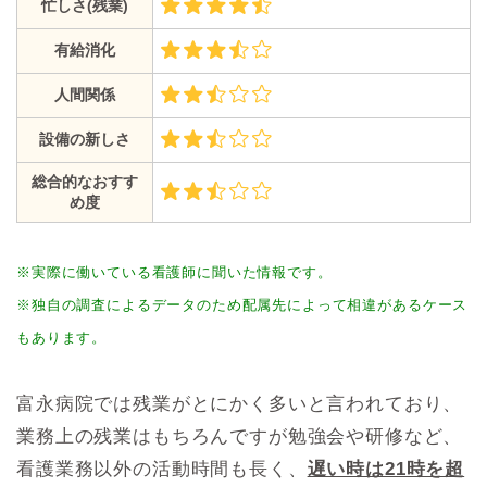
忙しさ(残業)
有給消化
人間関係
設備の新しさ
総合的なおすす
め度
※実際に働いている看護師に聞いた情報です。
※独自の調査によるデータのため配属先によって相違があるケース
もあります。
富永病院では残業がとにかく多いと言われており、
業務上の残業はもちろんですが勉強会や研修など、
看護業務以外の活動時間も長く、
遅い時は21時を超