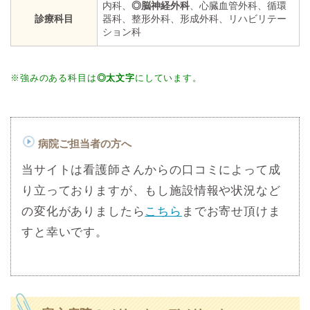
内科、
◎脳神経外科
、心臓血管外科、循環
診療科目
器科、整形外科、形成外科、リハビリテー
ション科
※強みのある科目は
◎太文字
にしています。
病院ご担当者の方へ
当サイトは看護師さんからの口コミによって成
り立っておりますが、もし施設情報や状況など
の変化がありましたら
こちら
までお寄せ頂けま
すと幸いです。