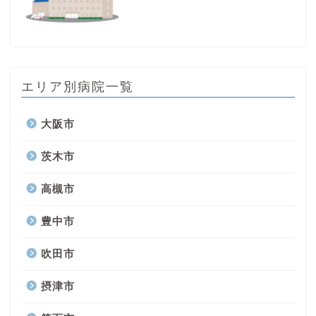
エリア別病院一覧
大阪市
茨木市
高槻市
豊中市
吹田市
摂津市