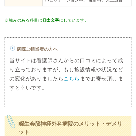
※強みのある科目は
◎太文字
にしています。
病院ご担当者の方へ
当サイトは看護師さんからの口コミによって成
り立っておりますが、もし施設情報や状況など
の変化がありましたら
こちら
までお寄せ頂けま
すと幸いです。
畷生会脳神経外科病院のメリット・デメリ
ット