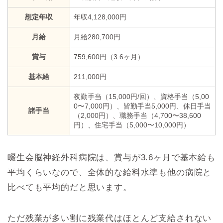
想定年収
年収4,128,000円
月給
月給280,700円
賞与
759,600円（3.6ヶ月）
基本給
211,000円
夜勤手当（15,000円/回）、資格手当（5,00
0〜7,000円）、皆勤手当5,000円、休日手当
諸手当
（2,000円）、職務手当（4,700〜38,600
円）、住宅手当（5,000〜10,000円）
畷生会脳神経外科病院は、賞与が3.6ヶ月で基本給も
平均くらいなので、全体的な給料水準も他の病院と
比べても平均的だと思います。
ただ残業が多い割に残業代はほとんど支給されない