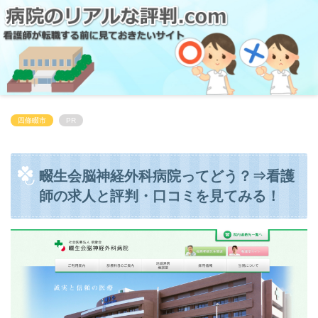
四條畷市
PR
畷生会脳神経外科病院ってどう？⇒看護
師の求人と評判・口コミを見てみる！