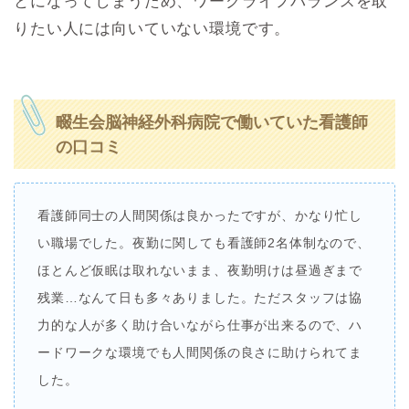
とになってしまうため、ワークライフバランスを取
りたい人には向いていない環境です。
畷生会脳神経外科病院で働いていた看護師
の口コミ
看護師同士の人間関係は良かったですが、かなり忙し
い職場でした。夜勤に関しても看護師2名体制なので、
ほとんど仮眠は取れないまま、夜勤明けは昼過ぎまで
残業…なんて日も多々ありました。ただスタッフは協
力的な人が多く助け合いながら仕事が出来るので、ハ
ードワークな環境でも人間関係の良さに助けられてま
した。