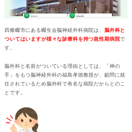
四條畷市にある畷生会脳神経外科病院は、
脳外科と
ついてはいますが様々な診療科を持つ急性期病院
で
す。
脳外科と名前がついている理由としては、「神の
手」をもつ脳神経外科の福島孝徳教授が、顧問に就
任されているため脳外科で有名な病院だからとのこ
とです。