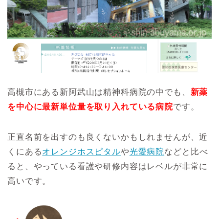
高槻市にある新阿武山は精神科病院の中でも、
新薬
を中心に最新単位量を取り入れている病院
です。
正直名前を出すのも良くないかもしれませんが、近
くにある
オレンジホスピタル
や
光愛病院
などと比べ
ると、やっている看護や研修内容はレベルが非常に
高いです。