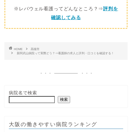
※レバウェル看護ってどんなところ？⇒
評判を
確認してみる
HOME
高槻市
新阿武山病院って実際どう？⇒看護師の求人と評判・口コミを確認する！
病院名で検索
検索
大阪の働きやすい病院ランキング