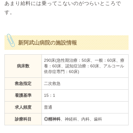
あまり給料には乗ってこないのがつらいところで
す。
新阿武山病院の施設情報
290床(急性期治療：50床、一般：60床、療
病床数
養：60床、認知症治療：60床、アルコール
依存症専門：60床)
救急指定
二次救急
看護基準
15：1
求人頻度
普通
診療科目
◎精神科
、神経科、内科、歯科