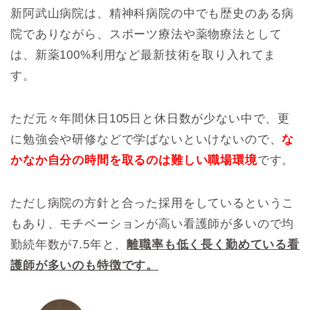
新阿武山病院は、精神科病院の中でも歴史のある病
院でありながら、スポーツ療法や薬物療法として
は、新薬100%利用など最新技術を取り入れてま
す。
ただ元々年間休日105日と休日数が少ない中で、更
に勉強会や研修などで学ばないといけないので、
な
かなか自分の時間を取るのは難しい職場環境
です。
ただし病院の方針と合った採用をしているというこ
もあり、モチベーションが高い看護師が多いので均
勤続年数が7.5年と、
離職率も低く長く勤めている看
護師が多いのも特徴です。