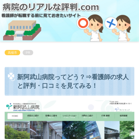
高槻市
PR
新阿武山病院ってどう？⇒看護師の求人
と評判・口コミを見てみる！