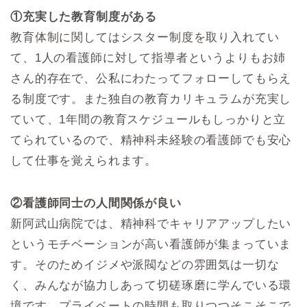
①充実した教育制度がある
教育体制に関してはシスター制度を取り入れてい
て、1人の看護師に対して指導者というよりもお姉
さん的存在で、公私にわたってフォローしてもらえ
る制度です。また独自の教育カリキュラムが充実し
ていて、1年間の教育スケジュールもしっかりと立
てられているので、精神科未経験の看護師でも安心
して仕事を覚えられます。
②看護師同士の人間関係が良い
新阿武山病院では、精神科でキャリアアップしたい
というモチベーションが高い看護師が集まっていま
す。そのためイジメや派閥などの雰囲気は一切な
く、みんなが協力しあって切磋琢磨に学んでいる環
境です。プライベートの時間も取りつつそこそこで