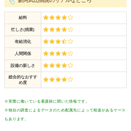
新阿武山病院のリアルなところ
給料
忙しさ(残業)
有給消化
人間関係
設備の新しさ
総合的なおすす
め度
※実際に働いている看護師に聞いた情報です。
※独自の調査によるデータのため配属先によって相違があるケース
もあります。