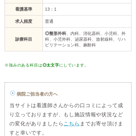
看護基準
13：1
求人頻度
普通
◎整形外科
、内科、消化器科、小児科、外
診療科目
科、小児外科、泌尿器科、放射線科、リハ
ビリテーション科、麻酔科
※強みのある科目は
◎太文字
にしています。
病院ご担当者の方へ
当サイトは看護師さんからの口コミによって成
り立っておりますが、もし施設情報や状況など
の変化がありましたら
こちら
までお寄せ頂けま
すと幸いです。