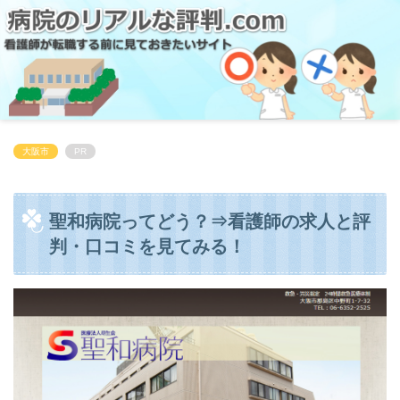
大阪市
PR
聖和病院ってどう？⇒看護師の求人と評
判・口コミを見てみる！