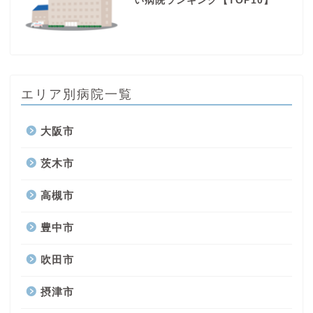
い病院ランキング【TOP10】
エリア別病院一覧
大阪市
茨木市
高槻市
豊中市
吹田市
摂津市