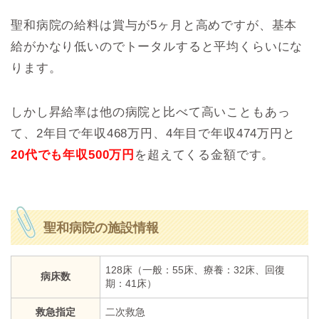
聖和病院の給料は賞与が5ヶ月と高めですが、基本
給がかなり低いのでトータルすると平均くらいにな
ります。
しかし昇給率は他の病院と比べて高いこともあっ
て、2年目で年収468万円、4年目で年収474万円と
20代でも年収500万円
を超えてくる金額です。
聖和病院の施設情報
128床（一般：55床、療養：32床、回復
病床数
期：41床）
救急指定
二次救急