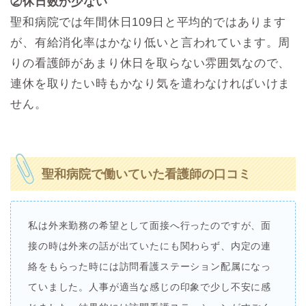
②休日数が少ない
聖和病院では年間休日109日と平均的ではあります
が、有給消化率はかなり低いと言われています。周
りの看護師があまり休日を取らない雰囲気なので、
連休を取りたい時もかなり気を遣わなければいけま
せん。
聖和病院で働いていた看護師の口コミ
私は外来勤務の希望として面接へ行ったのですが、面
接の時は外来の話が出ていたにも関わらず、内定の連
絡をもらった時には訪問看護ステーション配属になっ
ていました。人事が適当な感じの印象で少し不安に感