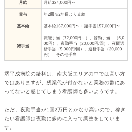
月給
月給
324,000円～
賞与
年2回※2年目より支給
基本給
基本給167,000円〜 + 諸手当157,000円〜
職能手当（72,000円～）、
皆勤手当 （5,0
00円）、
夜勤手当（20,000円/回）、
夜間透
諸手当
析手当（5,000円/回）、透析手当（20,000
円）、その他手当
堺平成病院の給料は、南大阪エリアの中では高い方
ではありますが、残業代が付かないと業務の割にあ
ってないと感じてしまう看護師も多いようです。
ただ、夜勤手当が1回2万円とかなり高いので、稼ぎ
たい看護師は夜勤に多めに入って調整をしていま
す。