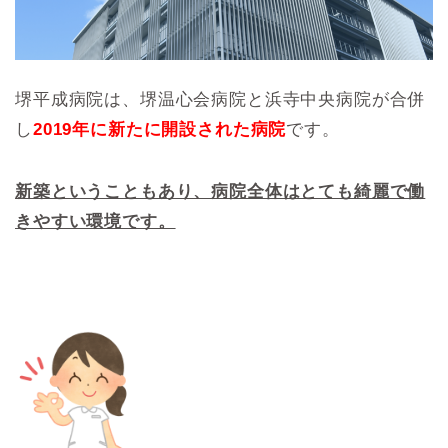
堺平成病院は、
堺温心会病院と浜寺中央病院が合併
し
2019年に新たに開設された病院
です。
新築ということもあり、病院全体はとても綺麗で働
きやすい環境です。