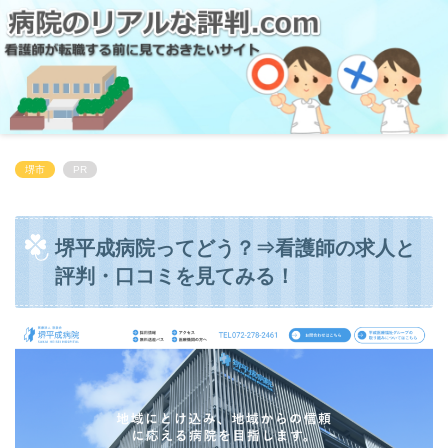
堺市
PR
堺平成病院ってどう？⇒看護師の求人と
評判・口コミを見てみる！