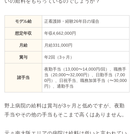
いの給料をもらっているのでしょうか？
モデル給
正看護師・経験26年目の場合
想定年収
年収4,662,000円
月給
月給331,000円
賞与
年2回（3ヶ月）
夜勤手当（13,000〜14,000円/回）、職務手
当（20,000〜32,000円）、日勤手当（7,00
諸手当
0円）、日祝手当、職務加算手当（〜30,000
円）、通勤手当
野上病院の給料は賞与が3ヶ月と低めですが、夜勤
手当やその他の手当もそこまで高くはありません。
元々南大阪エリアの病院は給料は低いと言われてい