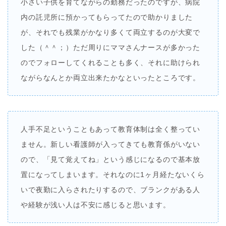
小さい子供を育てながらの勤務だったのですが、病院
内の託児所に預かってもらってたので助かりました
が、それでも残業がかなり多くて両立するのが大変で
した（＾＾；）ただ周りにママさんナースが多かった
のでフォローしてくれることも多く、それに助けられ
ながらなんとか両立出来たかなといったところです。
人手不足ということもあって教育体制は全く整ってい
ません。新しい看護師が入ってきても教育係がいない
ので、「見て覚えてね」という感じになるので基本放
置になってしまいます。それなのに1ヶ月経たないくら
いで夜勤に入らされたりするので、ブランクがある人
や経験が浅い人は不安に感じると思います。