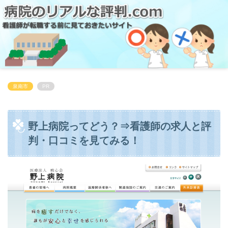
泉南市
PR
野上病院ってどう？⇒看護師の求人と評
判・口コミを見てみる！