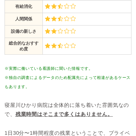
有給消化
人間関係
設備の新しさ
総合的なおすす
め度
※実際に働いている看護師に聞いた情報です。
※独自の調査によるデータのため配属先によって相違があるケース
もあります。
寝屋川ひかり病院は全体的に落ち着いた雰囲気なの
で、
残業時間はそこまで多くはありません。
1日30分〜1時間程度の残業ということで、プライベ