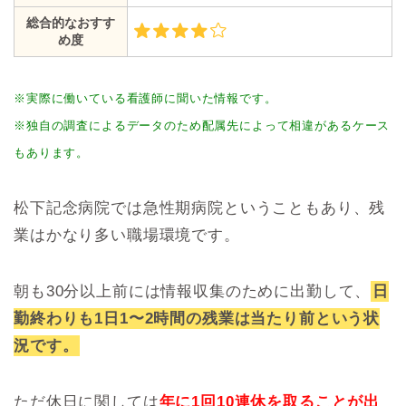
総合的なおすす
め度
※実際に働いている看護師に聞いた情報です。
※独自の調査によるデータのため配属先によって相違があるケース
もあります。
松下記念病院では急性期病院ということもあり、残
業はかなり多い職場環境です。
朝も30分以上前には情報収集のために出勤して、
日
勤終わりも1日1〜2時間の残業は当たり前という状
況です。
ただ休日に関しては
年に1回10連休を取ることが出