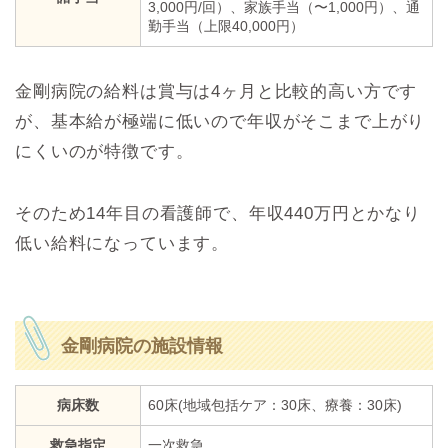
3,000円/回）、家族手当（〜1,000円）、通
勤手当（上限40,000円）
金剛病院の給料は賞与は4ヶ月と比較的高い方です
が、基本給が極端に低いので年収がそこまで上がり
にくいのが特徴です。
そのため14年目の看護師で、年収440万円とかなり
低い給料になっています。
金剛病院の施設情報
病床数
60床(地域包括ケア：30床、療養：30床)
救急指定
一次救急