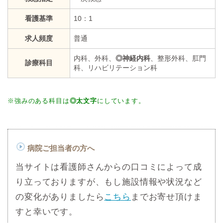
看護基準
10：1
求人頻度
普通
内科、外科、
◎神経内科
、整形外科、肛門
診療科目
科、リハビリテーション科
※強みのある科目は
◎太文字
にしています。
病院ご担当者の方へ
当サイトは看護師さんからの口コミによって成
り立っておりますが、もし施設情報や状況など
の変化がありましたら
こちら
までお寄せ頂けま
すと幸いです。