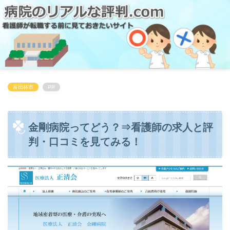
富田林市
PR
金剛病院ってどう？⇒看護師の求人と評
判・口コミを見てみる！