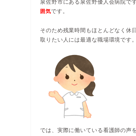
泉佐野市にある泉佐野優人会病院で
です。
囲気
そのため残業時間もほとんどなく休
取りたい人には最適な職場環境です
では、実際に働いている看護師の声