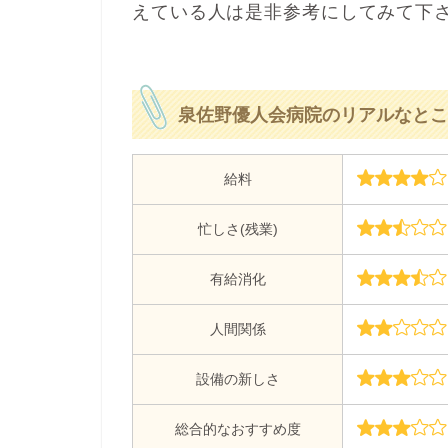
えている人は是非参考にしてみて下
泉佐野優人会病院のリアルなとこ
給料
忙しさ(残業)
有給消化
人間関係
設備の新しさ
総合的なおすすめ度