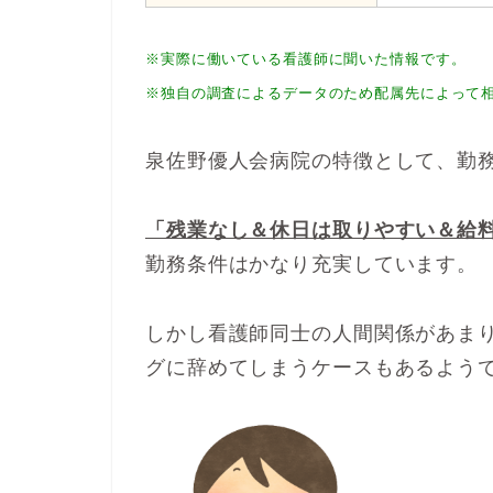
※実際に働いている看護師に聞いた情報です。
※独自の調査によるデータのため配属先によって
泉佐野優人会病院の特徴として、勤
「残業なし＆休日は取りやすい＆給
勤務条件はかなり充実しています。
しかし看護師同士の人間関係があま
グに辞めてしまうケースもあるよう