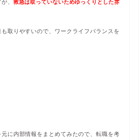
すが、
救急は取っていないためゆっくりとした雰
日も取りやすいので、ワークライフバランスを
。
を元に内部情報をまとめてみたので、転職を考