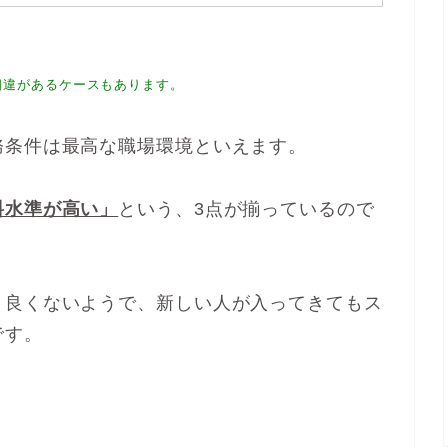
相違があるケースもあります。
務条件は最高な職場環境といえます。
料水準が高い」
という、3点が揃っているので
り良くないようで、新しい人が入ってきてもス
です。