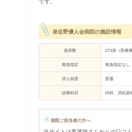
です。
泉佐野優人会病院の施設情報
病床数
273床（医療
救急指定
救急指定なし
求人頻度
普通
診療科目
内科、消化器
病院ご担当者の方へ
当サイトは看護師さんからの口コ