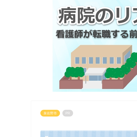
泉佐野市
PR