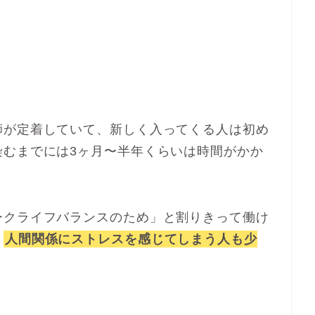
師が定着していて、新しく入ってくる人は初め
染むまでには3ヶ月〜半年くらいは時間がかか
ークライフバランスのため」と割りきって働け
、
人間関係にストレスを感じてしまう人も少