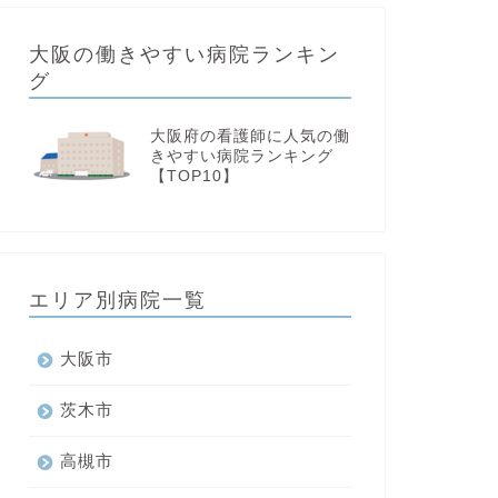
大阪の働きやすい病院ランキン
グ
大阪府の看護師に人気の働
きやすい病院ランキング
【TOP10】
エリア別病院一覧
大阪市
茨木市
高槻市