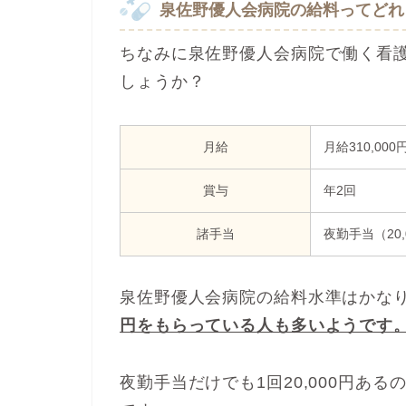
泉佐野優人会病院の給料ってどれ
ちなみに泉佐野優人会病院で働く看
しょうか？
月給
月給310,0
賞与
年2回
諸手当
夜勤手当（20,
泉佐野優人会病院の給料水準はかな
円をもらっている人も多いようです
夜勤手当だけでも1回20,000円あ