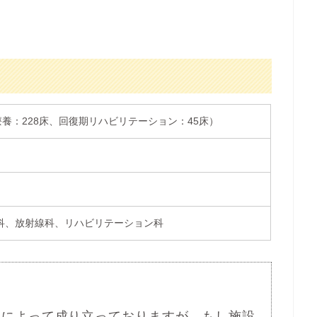
療養：228床、回復期リハビリテーション：45床）
科、放射線科、リハビリテーション科
ミによって成り立っておりますが、もし施設