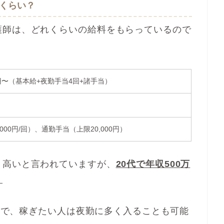
くらい？
護師は、どれくらいの給料をもらっているので
00円〜（基本給+夜勤手当4回+諸手当）
000円/回）、通勤手当（上限20,000円）
り高いと言われていますが、
20代で年収500万
。
るので、稼ぎたい人は夜勤に多く入ることも可能