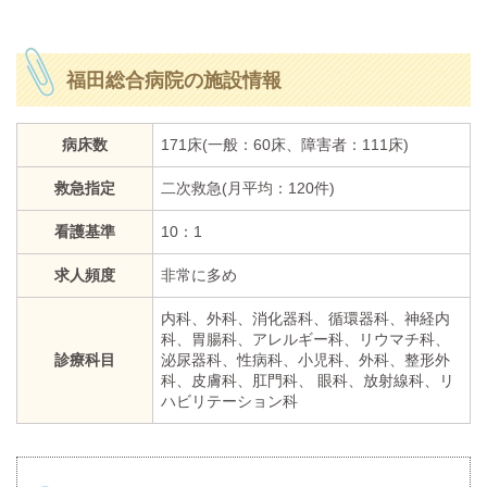
福田総合病院の施設情報
病床数
171床(一般：60床、障害者：111床)
救急指定
二次救急(月平均：120件)
看護基準
10：1
求人頻度
非常に多め
内科、外科、消化器科、循環器科、神経内
科、胃腸科、アレルギー科、リウマチ科、
診療科目
泌尿器科、性病科、小児科、外科、整形外
科、皮膚科、肛門科、 眼科、放射線科、リ
ハビリテーション科