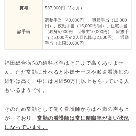
賞与
537,900円（3ヶ月）
調整手当（40,000円）、職員手当（12,000
円）、夜勤手当（15,000円/回）、住宅手当
諸手当
（独身5,000円、世帯主10,000円）、家族手
当（5,000円※2人目以降は2,500円）、通勤
手当（上限30,000円）
福田総合病院の給料水準はそこまで高くありませ
ん。ただ常勤に比べると応援ナースや派遣看護師の
給料は高く、中には月給50万円以上もらっている人
もいるようです。
そのため常勤として働く看護師からは不満の声も上
がっており、
常勤の看護師は常に離職率が高い状況
になっています。