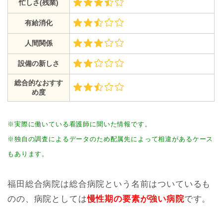
忙しさ(残業)
有給消化
人間関係
設備の新しさ
総合的なおすす
め度
※実際に働いている看護師に聞いた情報です。
※独自の調査によるデータのため配属先によって相違があるケース
もあります。
福田総合病院は総合病院という名前はついているも
のの、病院としては
慢性期の要素が強い病院
です。