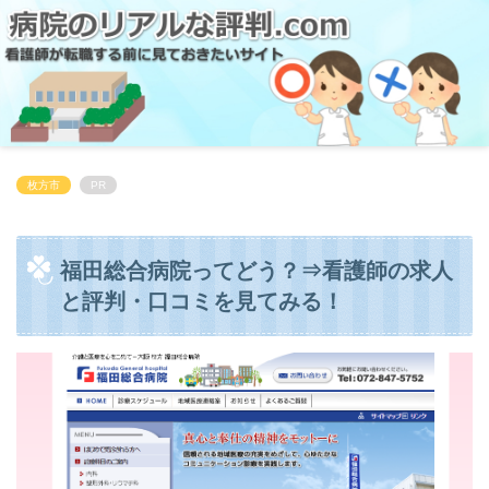
枚方市
PR
福田総合病院ってどう？⇒看護師の求人
と評判・口コミを見てみる！