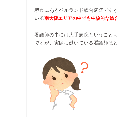
堺市にあるベルランド総合病院です
いる
南大阪エリアの中でも中核的な総
看護師の中には大手病院ということ
ですが、実際に働いている看護師は