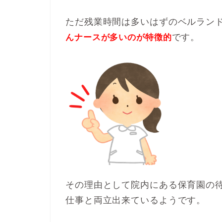
ただ残業時間は多いはずのベルラン
です。
んナースが多いのが特徴的
その理由として院内にある保育園の
仕事と両立出来ているようです。