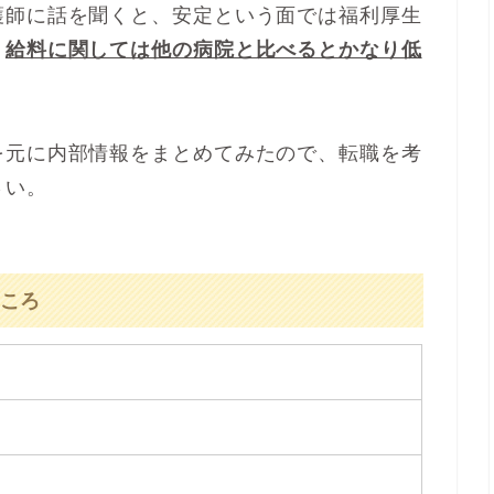
護師に話を聞くと、安定という面では福利厚生
、
給料に関しては他の病院と比べるとかなり低
を元に内部情報をまとめてみたので、転職を考
さい。
ころ