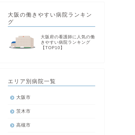
大阪の働きやすい病院ランキン
グ
大阪府の看護師に人気の働
きやすい病院ランキング
【TOP10】
エリア別病院一覧
大阪市
茨木市
高槻市