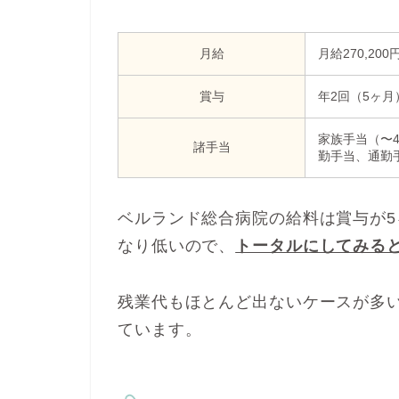
月給
月給270,200
賞与
年2回（5ヶ月
家族手当（〜4,
諸手当
勤手当、通勤
ベルランド総合病院の給料は賞与が
なり低いので、
トータルにしてみる
残業代もほとんど出ないケースが多
ています。