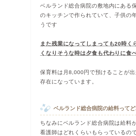
ベルランド総合病院の敷地内にある
のキッチンで作られていて、子供の
うです
また残業になってしまっても20時く
くなりそうな時は夕食も代わりに食
保育料は月8,000円で預けること
存在になっています。
ベルランド総合病院の給料ってど
ちなみにベルランド総合病院は給料
看護師はどれくらいもらっているの