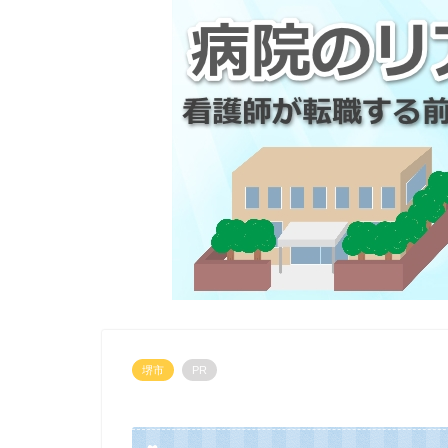
堺市
PR