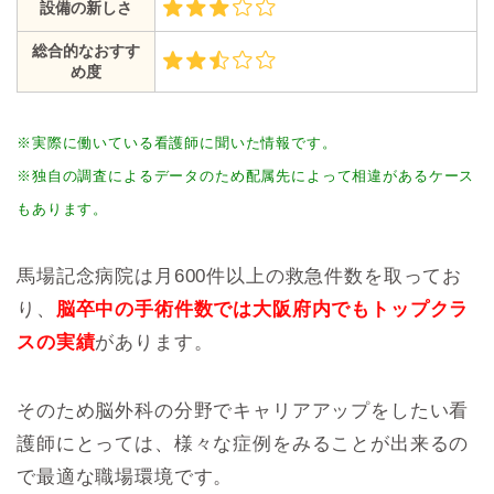
設備の新しさ
総合的なおすす
め度
※実際に働いている看護師に聞いた情報です。
※独自の調査によるデータのため配属先によって相違があるケース
もあります。
馬場記念病院は月600件以上の救急件数を取ってお
り、
脳卒中の手術件数では大阪府内でもトップクラ
スの実績
があります。
そのため脳外科の分野でキャリアアップをしたい看
護師にとっては、様々な症例をみることが出来るの
で最適な職場環境です。