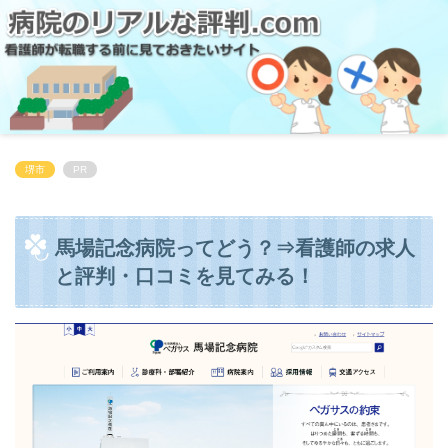
堺市
PR
馬場記念病院ってどう？⇒看護師の求人
と評判・口コミを見てみる！